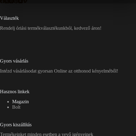
Választék
Rendelj óriási termékválasztékunkból, kedvező áron!
Gyors vásárlás
Intézd vásárlásodat gyorsan Online az otthonod kényelméből!
Hasznos linkek
Magazin
Bolt
Gyors kiszállítás
Termékeinket minden esetben a vevő igényeinek