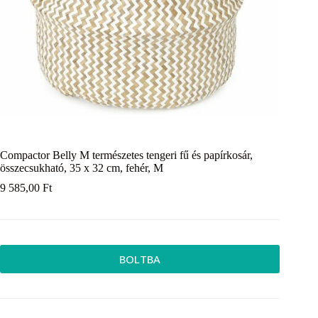
Compactor Belly M természetes tengeri fű és papírkosár,
összecsukható, 35 x 32 cm, fehér, M
9 585,00
Ft
BOLTBA