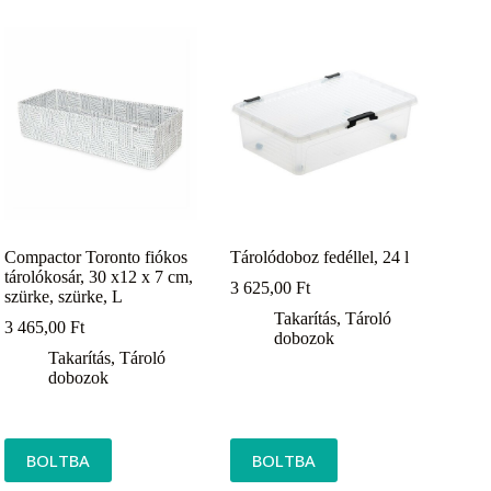
Compactor Toronto fiókos
Tárolódoboz fedéllel, 24 l
tárolókosár, 30 x12 x 7 cm,
3 625,00
Ft
szürke, szürke, L
Takarítás
,
Tároló
3 465,00
Ft
dobozok
Takarítás
,
Tároló
dobozok
BOLTBA
BOLTBA