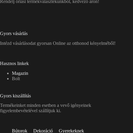
Rendelj óriási termékválasztékunkból, kedvező áron!
Gyors vásárlás
Intézd vásárlásodat gyorsan Online az otthonod kényelméből!
Hasznos linkek
Magazin
Bolt
Gyors kiszállítás
Termékeinket minden esetben a vevő igényeinek
figyelembevételével szállítjuk ki.
Bútorok
Dekoráció
Gyerekeknek