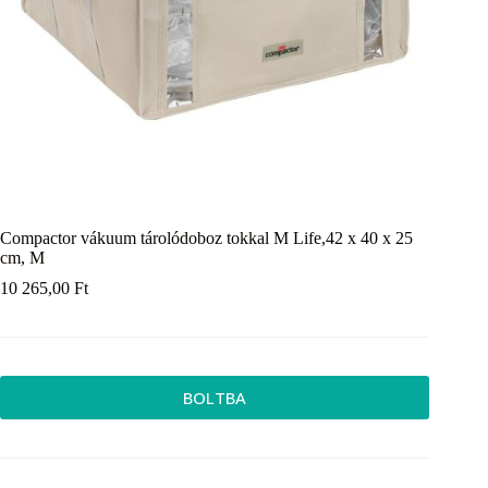
Compactor vákuum tárolódoboz tokkal M Life,42 x 40 x 25
cm, M
10 265,00
Ft
BOLTBA