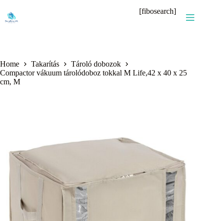
Skip
[fibosearch]
to
content
Home
Takarítás
Tároló dobozok
Compactor vákuum tárolódoboz tokkal M Life,42 x 40 x 25
cm, M