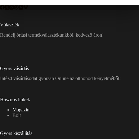
Választék
Rendelj óriási termékválasztékunkból, kedvező áron!
Gyors vásárlás
Intézd vásárlásodat gyorsan Online az otthonod kényelméből!
Hasznos linkek
Magazin
Bolt
Gyors kiszállítás