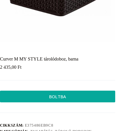
Curver M MY STYLE tárolódoboz, barna
2 435,00
Ft
BOLTBA
CIKKSZÁM:
E375486EB9C8