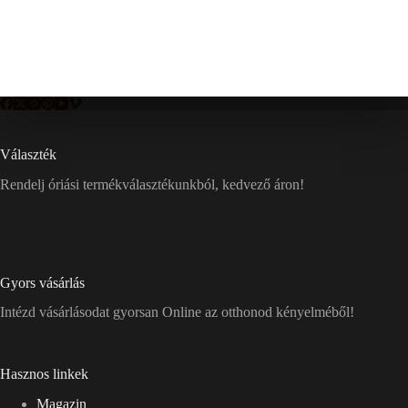
Választék
Rendelj óriási termékválasztékunkból, kedvező áron!
Gyors vásárlás
Intézd vásárlásodat gyorsan Online az otthonod kényelméből!
Hasznos linkek
Magazin