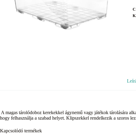
C
K
Leír
A magas tárolódoboz kerekekkel ágynemű vagy játékok tárolására alk
hogy felhasználja a szabad helyet. Klipszekkel rendelkezik a szoros l
Kapcsolódó termékek