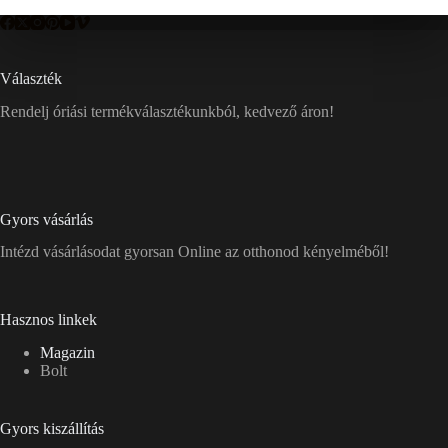
Választék
Rendelj óriási termékválasztékunkból, kedvező áron!
Gyors vásárlás
Intézd vásárlásodat gyorsan Online az otthonod kényelméből!
Hasznos linkek
Magazin
Bolt
Gyors kiszállítás