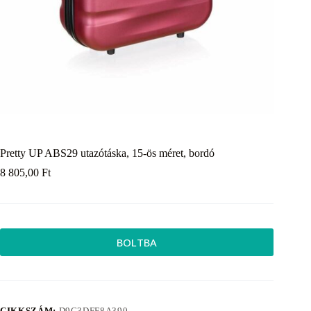
Pretty UP ABS29 utazótáska, 15-ös méret, bordó
8 805,00
Ft
BOLTBA
CIKKSZÁM:
D9C3DFF8A390