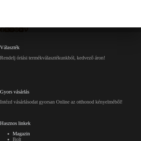
Választék
Rendelj óriási termékválasztékunkból, kedvező áron!
Gyors vásárlás
Intézd vásárlásodat gyorsan Online az otthonod kényelméből!
Hasznos linkek
Magazin
Bolt