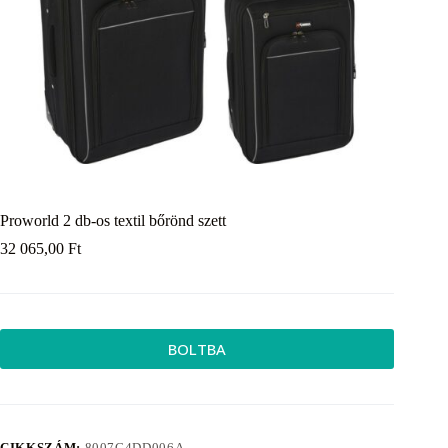
Proworld 2 db-os textil bőrönd szett
32 065,00
Ft
BOLTBA
CIKKSZÁM:
8007C4DD006A