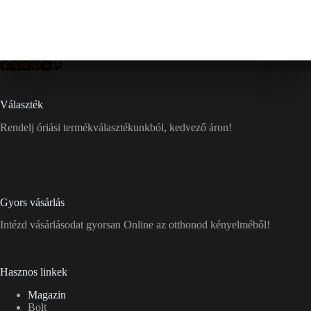
Választék
Rendelj óriási termékválasztékunkból, kedvező áron!
Gyors vásárlás
Intézd vásárlásodat gyorsan Online az otthonod kényelméből!
Hasznos linkek
Magazin
Bolt