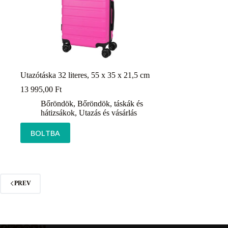
Utazótáska 32 literes, 55 x 35 x 21,5 cm
13 995,00
Ft
Bőröndök
,
Bőröndök, táskák és
hátizsákok
,
Utazás és vásárlás
BOLTBA
PREV