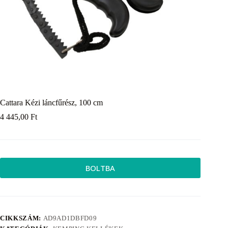
Cattara Kézi láncfűrész, 100 cm
4 445,00
Ft
BOLTBA
CIKKSZÁM:
AD9AD1DBFD09