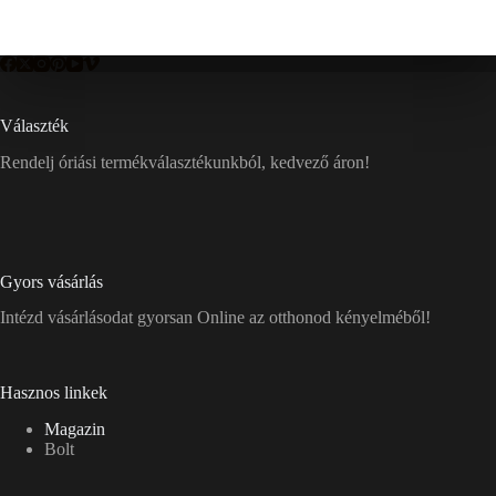
Választék
Rendelj óriási termékválasztékunkból, kedvező áron!
Gyors vásárlás
Intézd vásárlásodat gyorsan Online az otthonod kényelméből!
Hasznos linkek
Magazin
Bolt