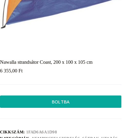
Nawalla strandsátor Coast, 200 x 100 x 105 cm
6 355,00
Ft
BOLTBA
CIKKSZÁM:
1FAD6A6A1D98