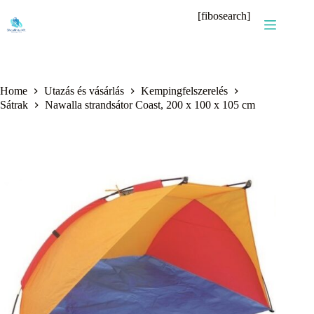
Skip
[fibosearch]
to
content
Home
Utazás és vásárlás
Kempingfelszerelés
Sátrak
Nawalla strandsátor Coast, 200 x 100 x 105 cm