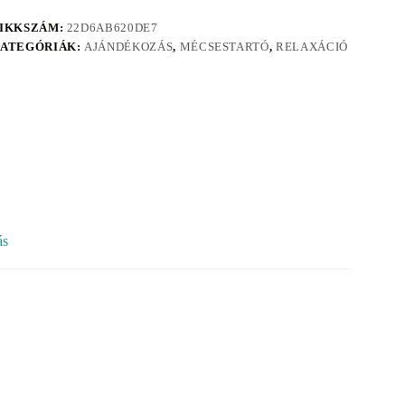
IKKSZÁM:
22D6AB620DE7
ATEGÓRIÁK:
AJÁNDÉKOZÁS
,
MÉCSESTARTÓ
,
RELAXÁCIÓ
ás