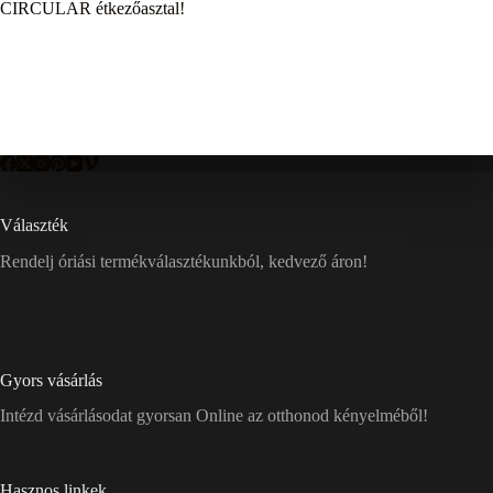
CIRCULAR étkezőasztal!
Választék
Rendelj óriási termékválasztékunkból, kedvező áron!
Gyors vásárlás
Intézd vásárlásodat gyorsan Online az otthonod kényelméből!
Hasznos linkek