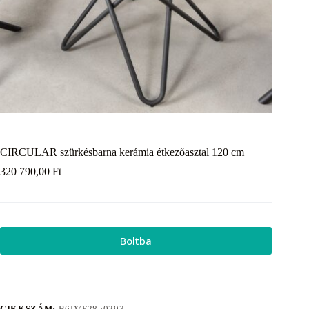
CIRCULAR szürkésbarna kerámia étkezőasztal 120 cm
320 790,00
Ft
Boltba
CIKKSZÁM:
B6D7F2850293