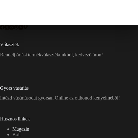
Választék
Rendelj óriási termékválasztékunkból, kedvező áron!
Gyors vásárlás
Intézd vásárlásodat gyorsan Online az otthonod kényelméből!
Hasznos linkek
Magazin
Bolt