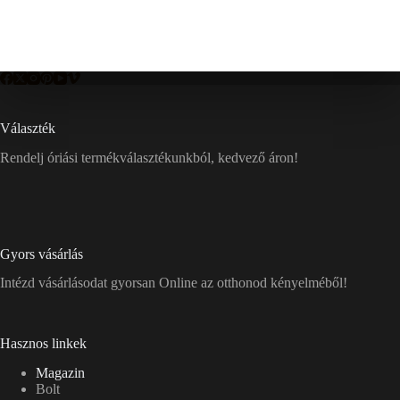
Választék
Rendelj óriási termékválasztékunkból, kedvező áron!
Gyors vásárlás
Intézd vásárlásodat gyorsan Online az otthonod kényelméből!
Hasznos linkek
Magazin
Bolt