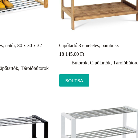
es, natúr, 80 x 30 x 32
Cipőtartó 3 emeletes, bambusz
18 145,00
Ft
Bútorok
,
Cipőtartók
,
Tárolóbútor
ipőtartók
,
Tárolóbútorok
BOLTBA