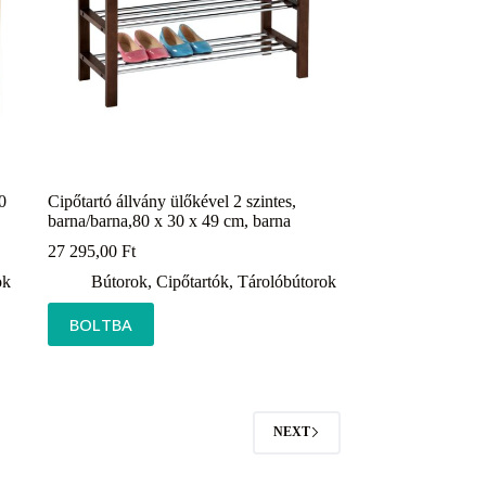
0
Cipőtartó állvány ülőkével 2 szintes,
barna/barna,80 x 30 x 49 cm, barna
27 295,00
Ft
ok
Bútorok
,
Cipőtartók
,
Tárolóbútorok
BOLTBA
NEXT