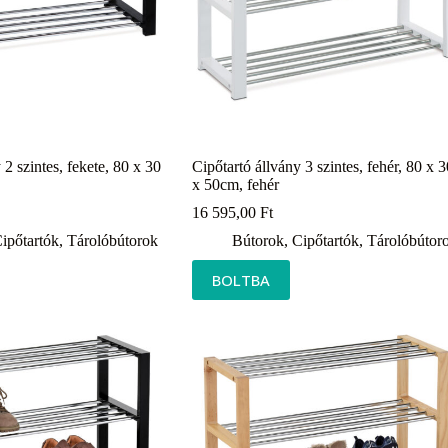
 2 szintes, fekete, 80 x 30
Cipőtartó állvány 3 szintes, fehér, 80 x 3
x 50cm, fehér
16 595,00
Ft
ipőtartók
,
Tárolóbútorok
Bútorok
,
Cipőtartók
,
Tárolóbútor
BOLTBA