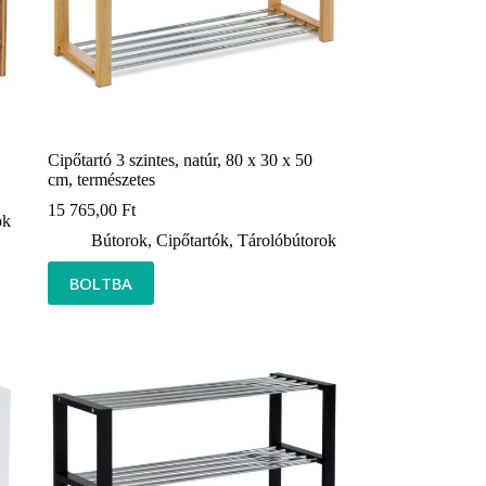
Cipőtartó 3 szintes, natúr, 80 x 30 x 50
cm, természetes
15 765,00
Ft
ok
Bútorok
,
Cipőtartók
,
Tárolóbútorok
BOLTBA