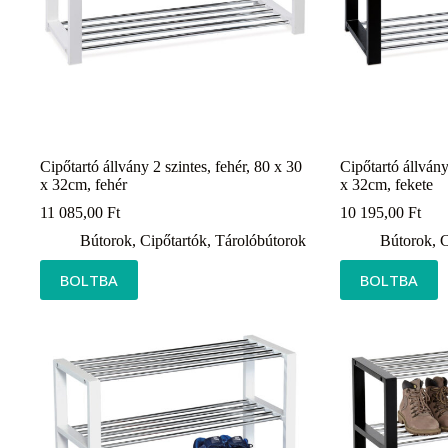
Cipőtartó állvány 2 szintes, fehér, 80 x 30
Cipőtartó állvány
x 32cm, fehér
x 32cm, fekete
11 085,00
Ft
10 195,00
Ft
Bútorok
,
Cipőtartók
,
Tárolóbútorok
Bútorok
,
C
BOLTBA
BOLTBA