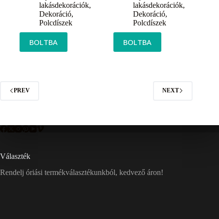
lakásdekorációk
,
lakásdekorációk
,
Dekoráció
,
Dekoráció
,
Polcdíszek
Polcdíszek
BOLTBA
BOLTBA
PREV
NEXT
Választék
Rendelj óriási termékválasztékunkból, kedvező áron!