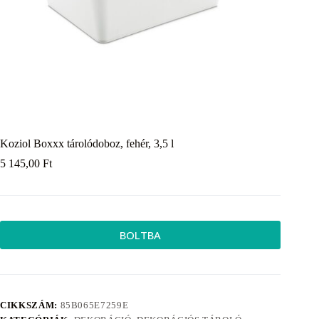
Koziol Boxxx tárolódoboz, fehér, 3,5 l
5 145,00
Ft
BOLTBA
CIKKSZÁM:
85B065E7259E