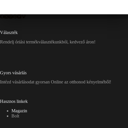
Választék
Rendelj óriási termékválasztékunkból, kedvező áron!
Gyors vásárlás
Intézd vásárlásodat gyorsan Online az otthonod kényelméből!
Hasznos linkek
Magazin
Bolt