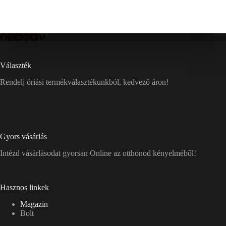
Választék
Rendelj óriási termékválasztékunkból, kedvező áron!
Gyors vásárlás
Intézd vásárlásodat gyorsan Online az otthonod kényelméből!
Hasznos linkek
Magazin
Bolt