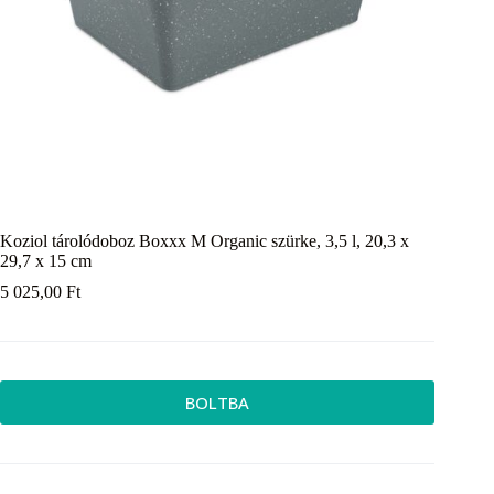
Koziol tárolódoboz Boxxx M Organic szürke, 3,5 l, 20,3 x
29,7 x 15 cm
5 025,00
Ft
BOLTBA