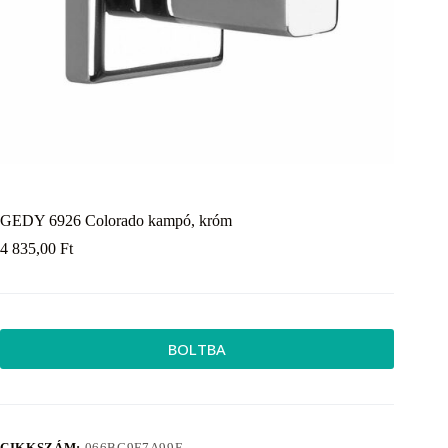
GEDY 6926 Colorado kampó, króm
4 835,00
Ft
BOLTBA
CIKKSZÁM:
066BC9F7A99E