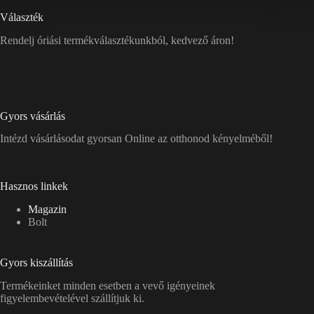
Választék
Rendelj óriási termékválasztékunkból, kedvező áron!
Gyors vásárlás
Intézd vásárlásodat gyorsan Online az otthonod kényelméből!
Hasznos linkek
Magazin
Bolt
Gyors kiszállítás
Termékeinket minden esetben a vevő igényeinek
figyelembevételével szállítjuk ki.