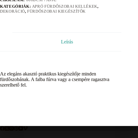
KATEGÓRIÁK:
APRÓ FÜRDŐSZOBAI KELLÉKEK
,
DEKORÁCIÓ
,
FÜRDŐSZOBAI KIEGÉSZÍTŐK
Leírás
Az elegáns akasztó praktikus kiegészítője minden
fürdőszobának. A falba fúrva vagy a csempére ragasztva
szerelhető fel.