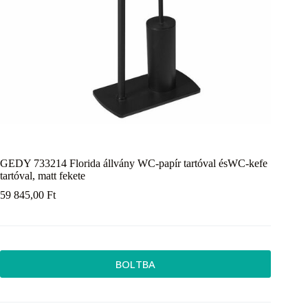
GEDY 733214 Florida állvány WC-papír tartóval ésWC-kefe
tartóval, matt fekete
59 845,00
Ft
BOLTBA