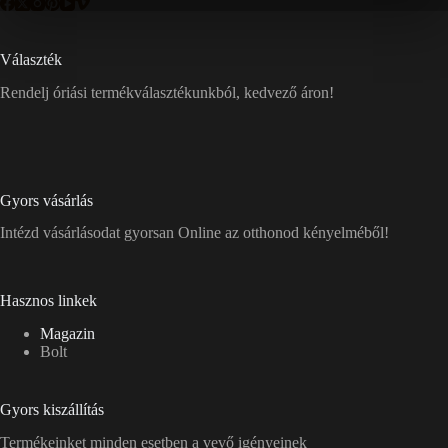
Választék
Rendelj óriási termékválasztékunkból, kedvező áron!
Gyors vásárlás
Intézd vásárlásodat gyorsan Online az otthonod kényelméből!
Hasznos linkek
Magazin
Bolt
Gyors kiszállítás
Termékeinket minden esetben a vevő igényeinek