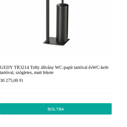
GEDY TR3214 Trilly állvány WC-papír tartóval ésWC-kefe
tartóval, szögletes, matt fekete
30 275,00
Ft
BOLTBA