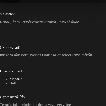
Választék
Rendelj óriási termékválasztékunkból, kedvező áron!
Gyors vásárlás
Intézd vásárlásodat gyorsan Online az otthonod kényelméből!
Hasznos linkek
Magazin
Bolt
Gyors kiszállítás
Termékeinket minden esetben a vevő igényeinek