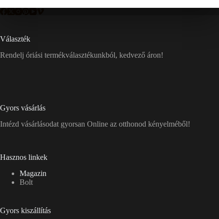
Választék
Rendelj óriási termékválasztékunkból, kedvező áron!
Gyors vásárlás
Intézd vásárlásodat gyorsan Online az otthonod kényelméből!
Hasznos linkek
Magazin
Bolt
Gyors kiszállítás