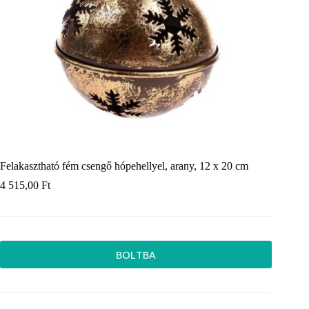
Felakasztható fém csengő hópehellyel, arany, 12 x 20 cm
4 515,00
Ft
BOLTBA