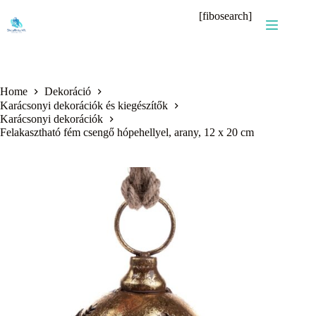
Skip
[fibosearch]
to
content
Home
Dekoráció
Karácsonyi dekorációk és kiegészítők
Karácsonyi dekorációk
Felakasztható fém csengő hópehellyel, arany, 12 x 20 cm