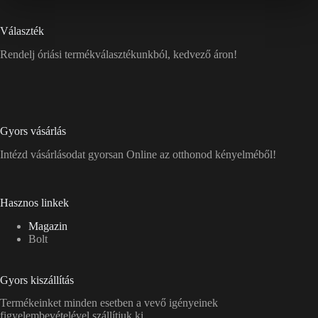
Választék
Rendelj óriási termékválasztékunkból, kedvező áron!
Gyors vásárlás
Intézd vásárlásodat gyorsan Online az otthonod kényelméből!
Hasznos linkek
Magazin
Bolt
Gyors kiszállítás
Termékeinket minden esetben a vevő igényeinek
figyelembevételével szállítjuk ki.