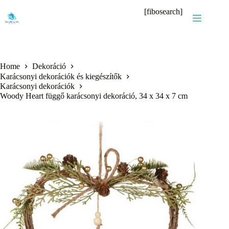
Skip
[fibosearch]
to
content
Home
Dekoráció
Karácsonyi dekorációk és kiegészítők
Karácsonyi dekorációk
Woody Heart függő karácsonyi dekoráció, 34 x 34 x 7 cm