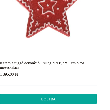
Kerámia függő dekoráció Csillag, 9 x 8,7 x 1 cm,piros
mézeskalács
1 395,00
Ft
BOLTBA