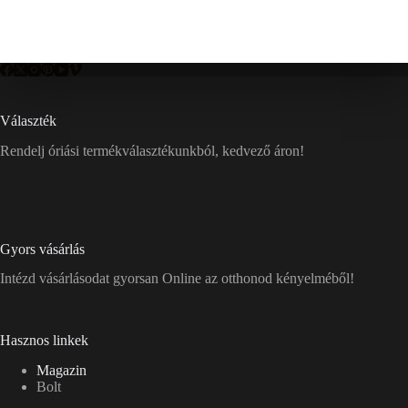
Választék
Rendelj óriási termékválasztékunkból, kedvező áron!
Gyors vásárlás
Intézd vásárlásodat gyorsan Online az otthonod kényelméből!
Hasznos linkek
Magazin
Bolt