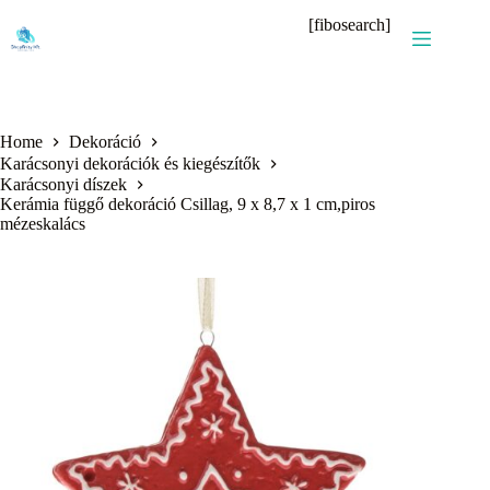
Skip
[fibosearch]
to
content
Home
Dekoráció
Karácsonyi dekorációk és kiegészítők
Karácsonyi díszek
Kerámia függő dekoráció Csillag, 9 x 8,7 x 1 cm,piros
mézeskalács