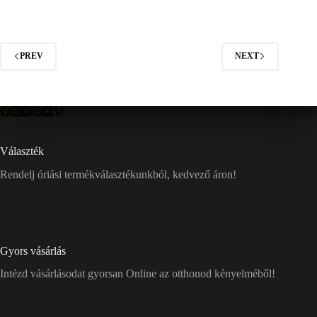
PREV
NEXT
Választék
Rendelj óriási termékválasztékunkból, kedvező áron!
Gyors vásárlás
Intézd vásárlásodat gyorsan Online az otthonod kényelméből!