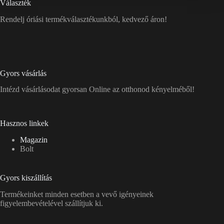
Választék
Rendelj óriási termékválasztékunkból, kedvező áron!
Gyors vásárlás
Intézd vásárlásodat gyorsan Online az otthonod kényelméből!
Hasznos linkek
Magazin
Bolt
Gyors kiszállítás
Termékeinket minden esetben a vevő igényeinek
figyelembevételével szállítjuk ki.