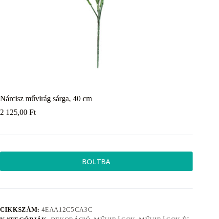
Nárcisz művirág sárga, 40 cm
2 125,00
Ft
BOLTBA
CIKKSZÁM:
4EAA12C5CA3C