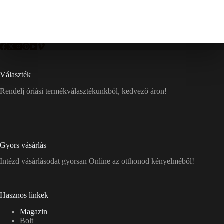
Választék
Rendelj óriási termékválasztékunkból, kedvező áron!
Gyors vásárlás
Intézd vásárlásodat gyorsan Online az otthonod kényelméből!
Hasznos linkek
Magazin
Bolt