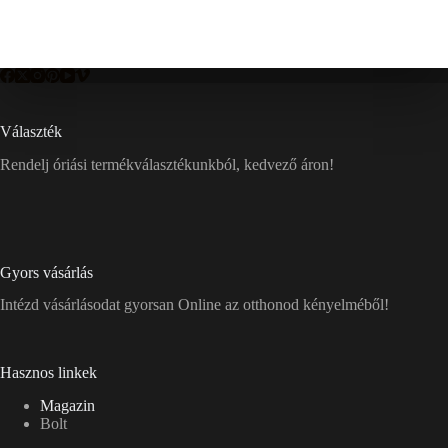
Választék
Rendelj óriási termékválasztékunkból, kedvező áron!
Gyors vásárlás
Intézd vásárlásodat gyorsan Online az otthonod kényelméből!
Hasznos linkek
Magazin
Bolt