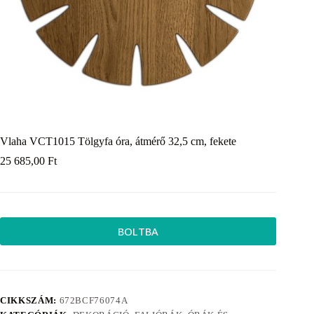
Vlaha VCT1015 Tölgyfa óra, átmérő 32,5 cm, fekete
25 685,00
Ft
BOLTBA
CIKKSZÁM:
672BCF76074A