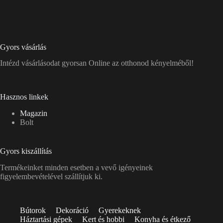
Gyors vásárlás
Intézd vásárlásodat gyorsan Online az otthonod kényelméből!
Hasznos linkek
Magazin
Bolt
Gyors kiszállítás
Termékeinket minden esetben a vevő igényeinek
figyelembevételével szállítjuk ki.
Bútorok
Dekoráció
Gyerekeknek
Háztartási gépek
Kert és hobbi
Konyha és étkező