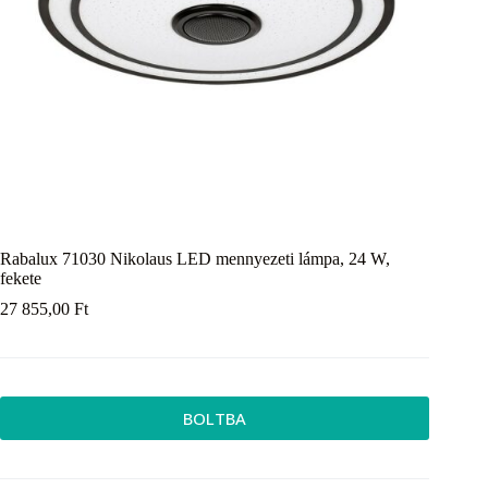
Rabalux 71030 Nikolaus LED mennyezeti lámpa, 24 W,
fekete
27 855,00
Ft
BOLTBA