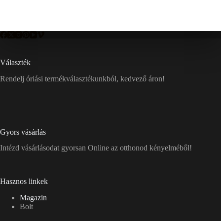
Választék
Rendelj óriási termékválasztékunkból, kedvező áron!
Gyors vásárlás
Intézd vásárlásodat gyorsan Online az otthonod kényelméből!
Hasznos linkek
Magazin
Bolt