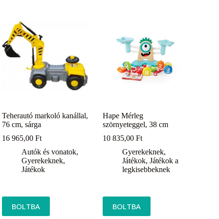
Teherautó markoló kanállal,
Hape Mérleg
76 cm, sárga
szörnyeteggel, 38 cm
16 965,00
Ft
10 835,00
Ft
Autók és vonatok
,
Gyerekeknek
,
Gyerekeknek
,
Játékok
,
Játékok a
Játékok
legkisebbeknek
BOLTBA
BOLTBA