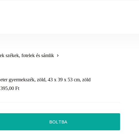
k székek, fotelek és sámlik
eter gyermekszék, zöld, 43 x 39 x 53 cm, zöld
 395,00
Ft
BOLTBA