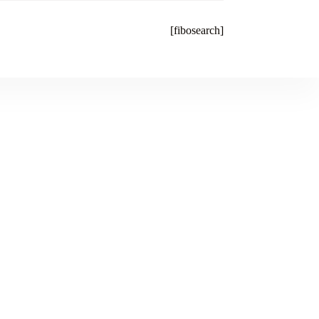
[fibosearch]