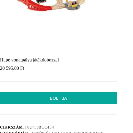
Hape vonatpálya játékdobozzal
20 595,00
Ft
BOLTBA
CIKKSZÁM:
F0241FBCC434