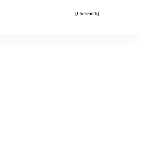
[fibosearch]