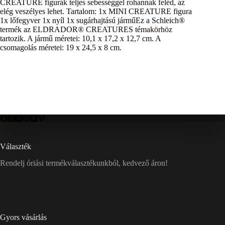
CREATURE figurák teljes sebességgel rohannak feléd, az
elég veszélyes lehet. Tartalom: 1x MINI CREATURE figura
1x lőfegyver 1x nyíl 1x sugárhajtású járműEz a Schleich®
termék az ELDRADOR® CREATURES témakörhöz
tartozik. A jármű méretei: 10,1 x 17,2 x 12,7 cm. A
csomagolás méretei: 19 x 24,5 x 8 cm.
Választék
Rendelj óriási termékválasztékunkból, kedvező áron!
Gyors vásárlás