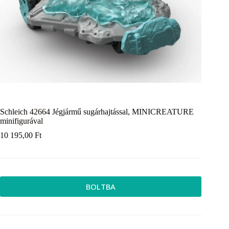
Schleich 42664 Jégjármű sugárhajtással, MINICREATURE
minifigurával
10 195,00
Ft
BOLTBA