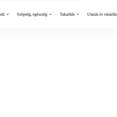
til
Szépség, egészség
Takarítás
Utazás és vásárlás