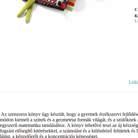
C
K
L
Leír
Az szenzoros könyv úgy készült, hogy a gyermek érzékszervi fejlődésé
módon kiemeli a színek és a geometriai formák világát, és a szülőknek 
egyszerű matematika tanulásához. A könyv lehetővé teszi az új készségek 
fogzást elősegítő kitörésekkel, a számolást és a különböző felületek és f
látást, a képzelőerőt és a koncentrációs képességet.