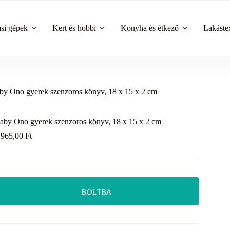
ási gépek
Kert és hobbi
Konyha és étkező
Lakástex
by Ono gyerek szenzoros könyv, 18 x 15 x 2 cm
aby Ono gyerek szenzoros könyv, 18 x 15 x 2 cm
 965,00
Ft
BOLTBA