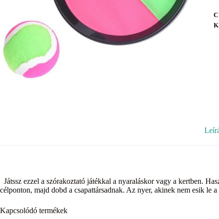
C
K
Leír
Játssz ezzel a szórakoztató játékkal a nyaraláskor vagy a kertben. Has
célponton, majd dobd a csapattársadnak. Az nyer, akinek nem esik le a 
Kapcsolódó termékek