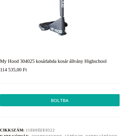
My Hood 304025 kosárlabda kosár állvány Highschool
114 535,00
Ft
BOLTBA
CIKKSZÁM:
11E60D2E0322