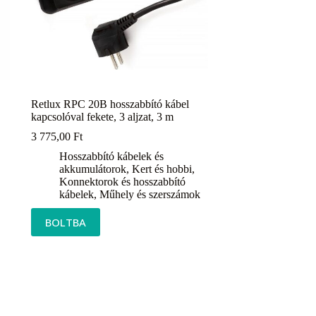
Retlux RPC 20B hosszabbító kábel
kapcsolóval fekete, 3 aljzat, 3 m
3 775,00
Ft
Hosszabbító kábelek és
akkumulátorok
,
Kert és hobbi
,
Konnektorok és hosszabbító
kábelek
,
Műhely és szerszámok
BOLTBA