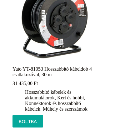
Yato YT-81053 Hosszabbító kábeldob 4
csatlakozóval, 30 m
31 435,00
Ft
Hosszabbító kábelek és
akkumulátorok
,
Kert és hobbi
,
Konnektorok és hosszabbító
kábelek
,
Műhely és szerszámok
BOLTBA