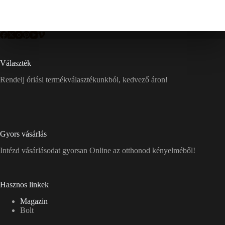
Választék
Rendelj óriási termékválasztékunkból, kedvező áron!
Gyors vásárlás
Intézd vásárlásodat gyorsan Online az otthonod kényelméből!
Hasznos linkek
Magazin
Bolt