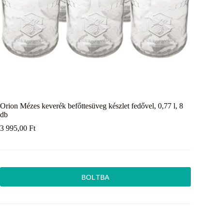
Orion Mézes keverék befőttesüveg készlet fedővel, 0,77 l, 8
db
3 995,00
Ft
BOLTBA