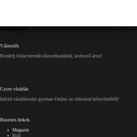
Választék
Rendelj óriási termékválasztékunkból, kedvező áron!
Gyors vásárlás
Intézd vásárlásodat gyorsan Online az otthonod kényelméből!
Hasznos linkek
Magazin
Bolt