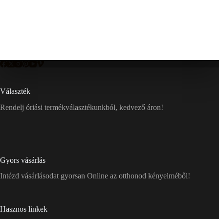
Választék
Rendelj óriási termékválasztékunkból, kedvező áron!
Gyors vásárlás
Intézd vásárlásodat gyorsan Online az otthonod kényelméből!
Hasznos linkek