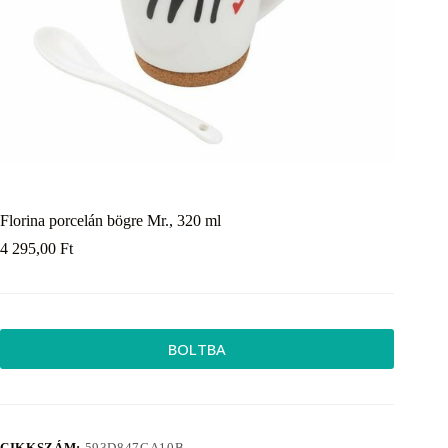
Florina porcelán bögre Mr., 320 ml
4 295,00
Ft
BOLTBA
CIKKSZÁM:
593D847CA10B