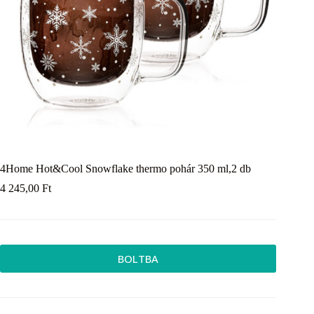
4Home Hot&Cool Snowflake thermo pohár 350 ml,2 db
4 245,00
Ft
BOLTBA