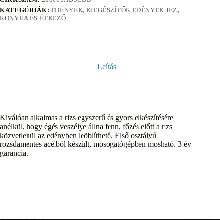
KATEGÓRIÁK:
EDÉNYEK
,
KIEGÉSZÍTŐK EDÉNYEKHEZ
,
KONYHA ÉS ÉTKEZŐ
Leírás
Kiválóan alkalmas a rizs egyszerű és gyors elkészítésére
anélkül, hogy égés veszélye állna fenn, főzés előtt a rizs
közvetlenül az edényben leöblíthető. Első osztályú
rozsdamentes acélból készült, mosogatógépben mosható. 3 év
garancia.