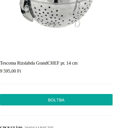
Tescoma Rizslabda GrandCHEF pr. 14 cm
9 595,00
Ft
BOLTBA
CIKKSZÁM:
206063AB9CDD