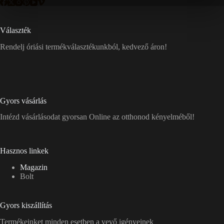
Választék
Rendelj óriási termékválasztékunkból, kedvező áron!
Gyors vásárlás
Intézd vásárlásodat gyorsan Online az otthonod kényelméből!
Hasznos linkek
Magazin
Bolt
Gyors kiszállítás
Termékeinket minden esetben a vevő igényeinek