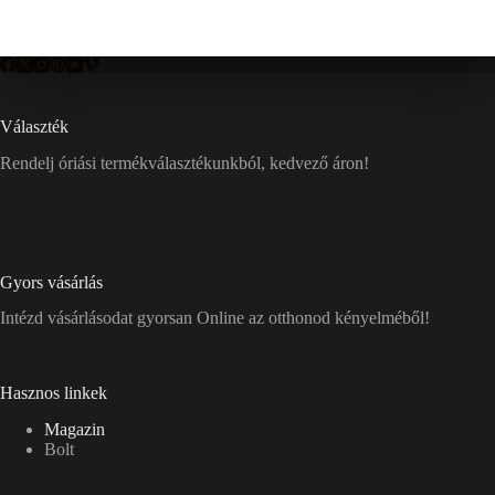
Választék
Rendelj óriási termékválasztékunkból, kedvező áron!
Gyors vásárlás
Intézd vásárlásodat gyorsan Online az otthonod kényelméből!
Hasznos linkek
Magazin
Bolt