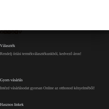
Választék
Rendelj óriási termékválasztékunkból, kedvező áron!
Gyors vásárlás
Intézd vásárlásodat gyorsan Online az otthonod kényelméből!
Hasznos linkek