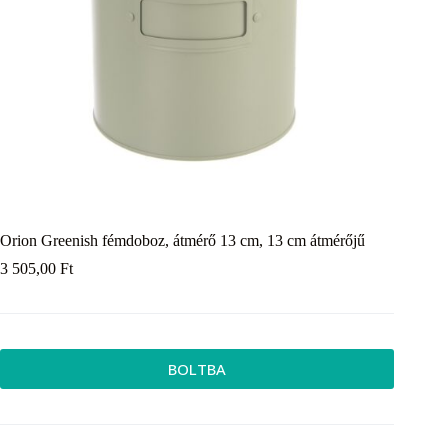
Orion Greenish fémdoboz, átmérő 13 cm, 13 cm átmérőjű
3 505,00
Ft
BOLTBA