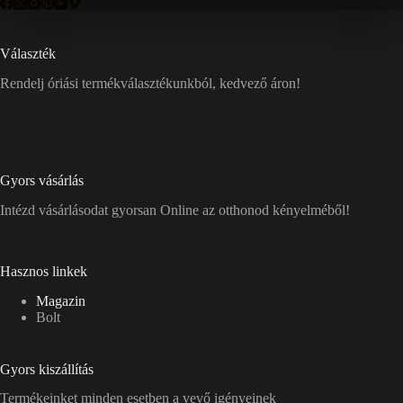
Választék
Rendelj óriási termékválasztékunkból, kedvező áron!
Gyors vásárlás
Intézd vásárlásodat gyorsan Online az otthonod kényelméből!
Hasznos linkek
Magazin
Bolt
Gyors kiszállítás
Termékeinket minden esetben a vevő igényeinek