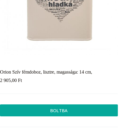
Orion Szív fémdoboz, lisztre, magassága: 14 cm,
2 905,00
Ft
BOLTBA