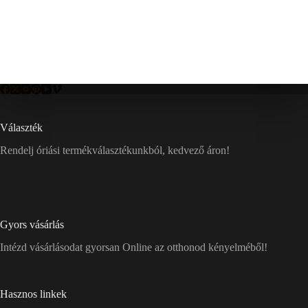
Választék
Rendelj óriási termékválasztékunkból, kedvező áron!
Gyors vásárlás
Intézd vásárlásodat gyorsan Online az otthonod kényelméből!
Hasznos linkek