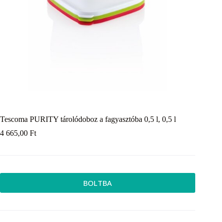
Tescoma PURITY tárolódoboz a fagyasztóba 0,5 l, 0,5 l
4 665,00
Ft
BOLTBA